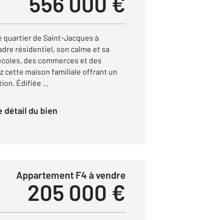
556 000 €
 quartier de Saint-Jacques à
dre résidentiel, son calme et sa
écoles, des commerces et des
 cette maison familiale offrant un
ion. Édifiée ...
le détail du bien
Appartement F4 à vendre
205 000 €