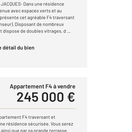
 JACQUES- Dans une résidence
enue avec espaces verts et au
présente cet agréable F4 traversant
enseur). Disposant de nombreux
dispose de doubles vitrages, d ...
le détail du bien
Appartement F4 à vendre
245 000 €
partement F4 traversant et
'une résidence sécurisée. Vous serez
ainsi que par sa grande terrasse,