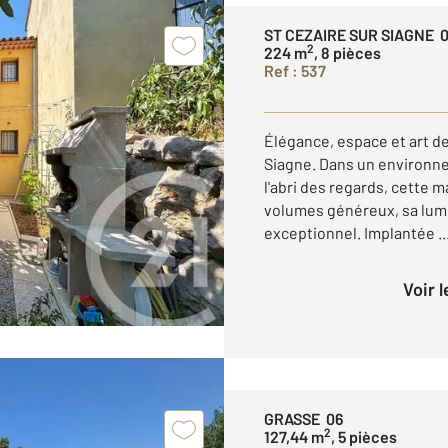
ST CEZAIRE SUR SIAGNE 
2
224 m
, 8 pièces
Ref : 537
Élégance, espace et art de
Siagne. Dans un environne
l'abri des regards, cette 
volumes généreux, sa lumi
exceptionnel. Implantée ..
Voir 
GRASSE 06
2
127,44 m
, 5 pièces