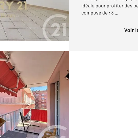
idéale pour profiter des b
compose de : 3 ...
Voir 