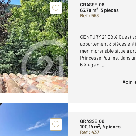
GRASSE 06
2
65,78 m
, 3 pièces
Ref : 558
CENTURY 21 Côté Ouest vo
appartement 3 pièces ent
mer imprenable situé à pr
Princesse Pauline, dans u
6 étage d ...
Voir 
GRASSE 06
2
100,14 m
, 4 pièces
Ref : 437