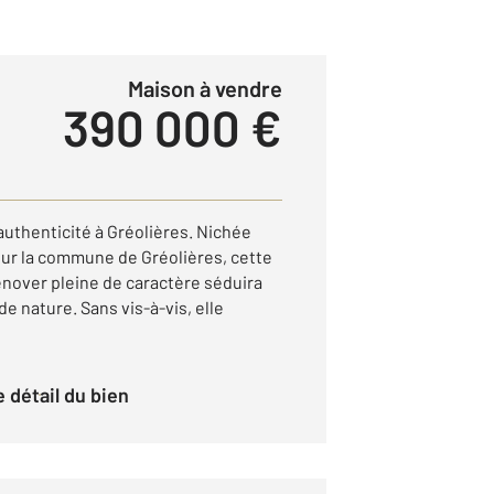
Maison à vendre
390 000 €
uthenticité à Gréolières. Nichée
sur la commune de Gréolières, cette
énover pleine de caractère séduira
e nature. Sans vis-à-vis, elle
le détail du bien