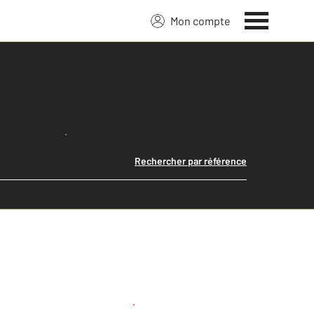
Mon compte
Lancer ma recherche
Rechercher par référence
Créer une alerte