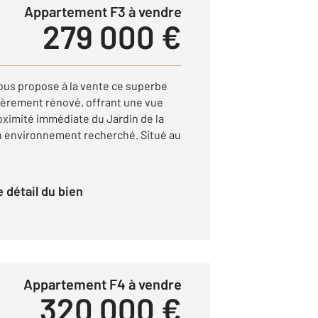
Appartement F3 à vendre
279 000 €
us propose à la vente ce superbe
ièrement rénové, offrant une vue
oximité immédiate du Jardin de la
n environnement recherché. Situé au
le détail du bien
Appartement F4 à vendre
320 000 €