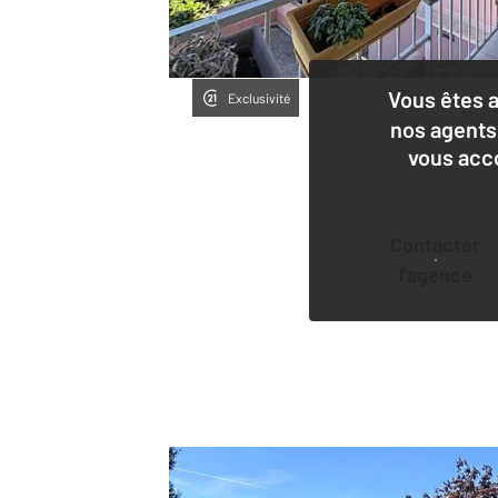
Vous êtes 
Exclusivité
nos agents
vous acc
Contacter
l'agence