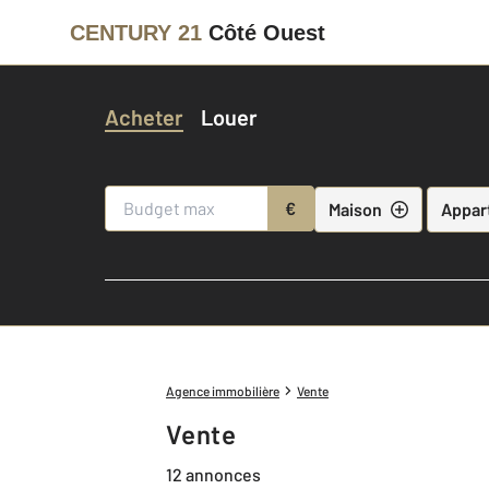
CENTURY 21
Côté Ouest
Acheter
Louer
€
Maison
Appar
Agence immobilière
Vente
Vente
12 annonces