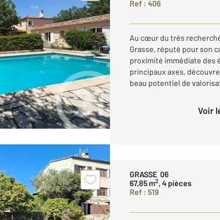
Ref : 406
Au cœur du très recherché
Grasse, réputé pour son ca
proximité immédiate des 
principaux axes, découvrez
beau potentiel de valorisat
Voir 
GRASSE 06
2
67,85 m
, 4 pièces
Ref : 519