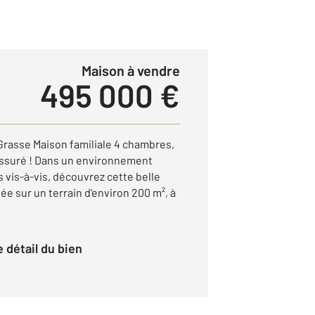
Maison à vendre
495 000 €
Grasse Maison familiale 4 chambres,
assuré ! Dans un environnement
s vis-à-vis, découvrez cette belle
e sur un terrain d'environ 200 m², à
le détail du bien